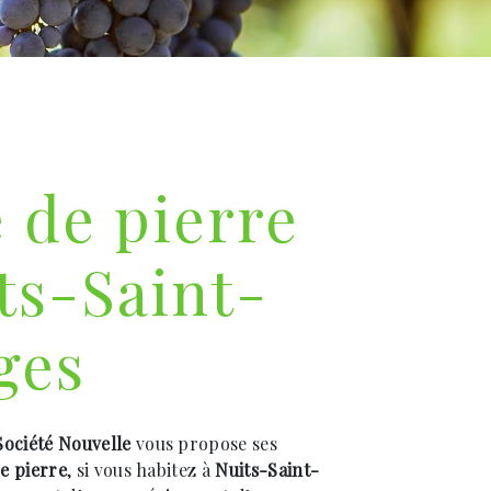
e de pierre
ts-Saint-
ges
ociété Nouvelle
vous propose ses
de pierre
, si vous habitez à
Nuits-Saint-