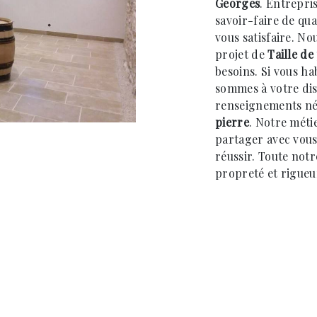
Georges
. Entrepri
savoir-faire de qu
vous satisfaire. N
projet de
Taille de
besoins. Si vous ha
sommes à votre dis
renseignements néc
pierre
. Notre métie
partager avec vous
réussir. Toute notre
propreté et rigueu