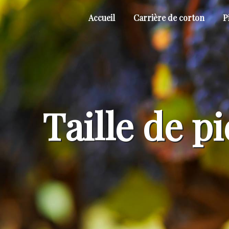
Panneau de gestion des cookies
Accueil
Carrière de corton
P
Taille de p