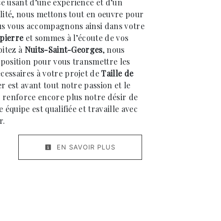
se usant d’une expérience et d’un
alité, nous mettons tout en oeuvre pour
ous vous accompagnons ainsi dans votre
 pierre
et sommes à l’écoute de vos
bitez à
Nuits-Saint-Georges
, nous
position pour vous transmettre les
essaires à votre projet de
Taille de
r est avant tout notre passion et le
 renforce encore plus notre désir de
 équipe est qualifiée et travaille avec
r.
EN SAVOIR PLUS