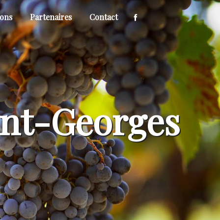
ions
Partenaires
Contact
aint-Georges