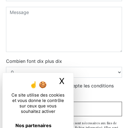
Combien font dix plus dix
X
Masquer le ban
En cochant cette case, j'accepte les conditions
particulières ci-dessous **
Ce site utilise des cookies
et vous donne le contrôle
sur ceux que vous
ENVOYER
souhaitez activer
** Les données personnelles communiquées sont nécessaires aux fins de
Nos partenaires
vous contacter et sont enregistrées dans un fichier informatisé. Elles sont