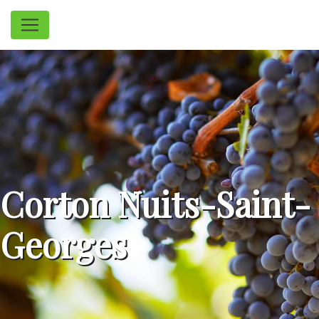
Panneau de gestion des cookies
Corton Nuits-Saint-
Georges