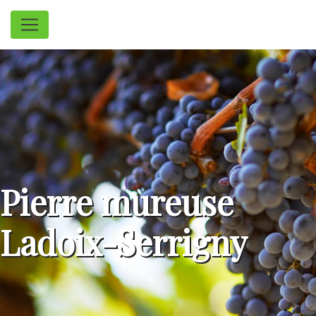
Panneau de gestion des cookies
Pierre mureuse
Ladoix-Serrigny