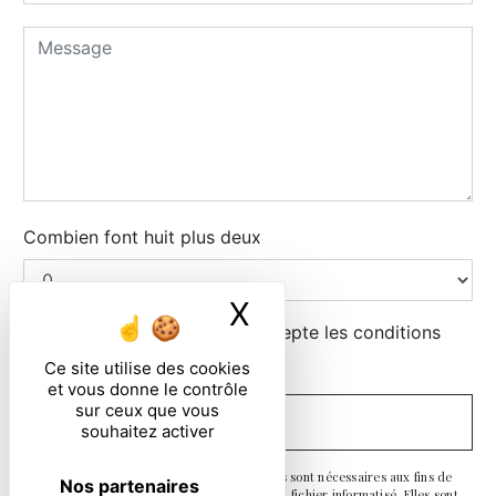
Combien font huit plus deux
X
Masquer le ban
En cochant cette case, j'accepte les conditions
particulières ci-dessous **
Ce site utilise des cookies
et vous donne le contrôle
sur ceux que vous
ENVOYER
souhaitez activer
** Les données personnelles communiquées sont nécessaires aux fins de
Nos partenaires
vous contacter et sont enregistrées dans un fichier informatisé. Elles sont