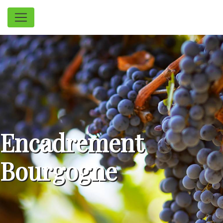
Panneau de gestion des cookies
Encadrement
Bourgogne