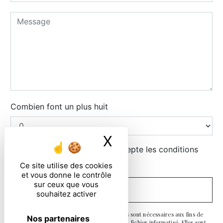
Combien font un plus huit
X
Masquer le ban
En cochant cette case, j'accepte les conditions
particulières ci-dessous **
Ce site utilise des cookies
et vous donne le contrôle
sur ceux que vous
ENVOYER
souhaitez activer
** Les données personnelles communiquées sont nécessaires aux fins de
Nos partenaires
vous contacter et sont enregistrées dans un fichier informatisé. Elles sont