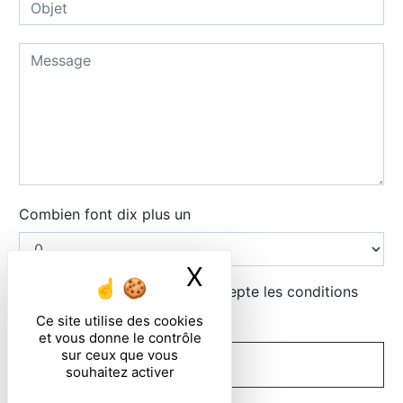
Combien font dix plus un
X
Masquer le ban
En cochant cette case, j'accepte les conditions
particulières ci-dessous **
Ce site utilise des cookies
et vous donne le contrôle
sur ceux que vous
ENVOYER
souhaitez activer