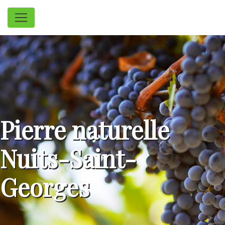
Panneau de gestion des cookies
Pierre naturelle
Nuits-Saint-
Georges