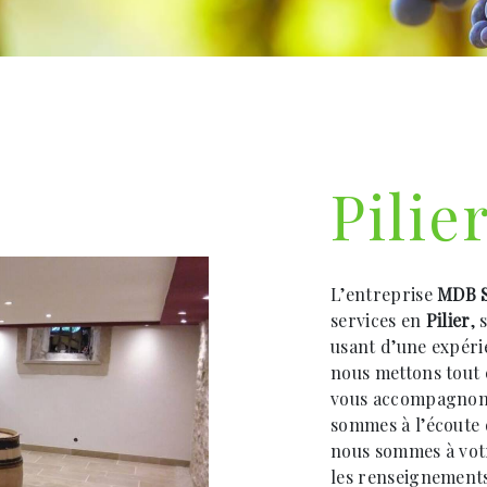
Pilie
L’entreprise
MDB S
services en
Pilier
, 
usant d’une expérie
nous mettons tout 
vous accompagnons
sommes à l’écoute 
nous sommes à votr
les renseignements