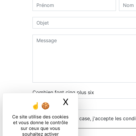
Combien font cinq plus six
X
Masquer le ban
Ce site utilise des cookies
En cochant cette case, j'accepte les condi
et vous donne le contrôle
sur ceux que vous
souhaitez activer