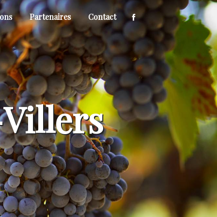
ions
Partenaires
Contact
Villers