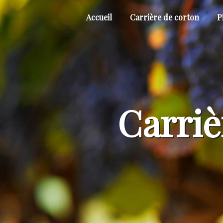
Panneau de gestion des cookies
Accueil
Carrière de corton
P
Carriè