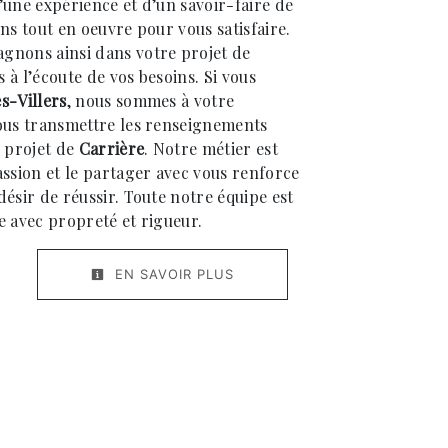
’une expérience et d’un savoir-faire de
ns tout en oeuvre pour vous satisfaire.
gnons ainsi dans votre projet de
à l’écoute de vos besoins. Si vous
s-Villers
, nous sommes à votre
ous transmettre les renseignements
e projet de
Carrière
. Notre métier est
assion et le partager avec vous renforce
ésir de réussir. Toute notre équipe est
lle avec propreté et rigueur.
EN SAVOIR PLUS