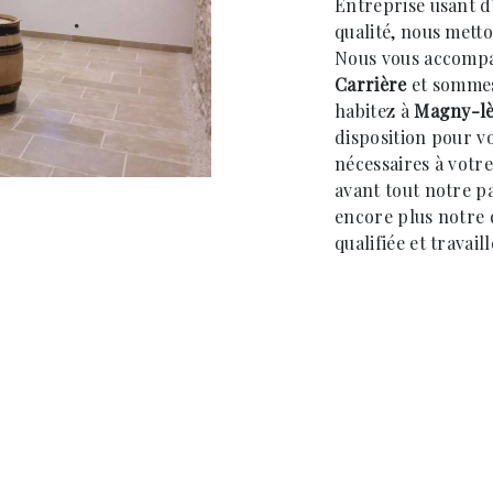
Entreprise usant d
qualité, nous metto
Nous vous accompa
Carrière
et sommes 
habitez à
Magny-lè
disposition pour v
nécessaires à votr
avant tout notre p
encore plus notre d
qualifiée et travai