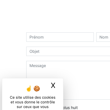
X
Masquer le ban
Ce site utilise des cookies
et vous donne le contrôle
sur ceux que vous
Combien font cinq plus huit