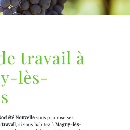
de travail à
y-lès-
rs
ociété Nouvelle
vous propose ses
 travail
, si vous habitez à
Magny-lès-