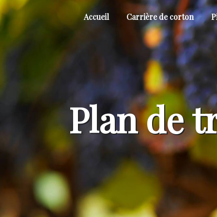
Panneau de gestion des cookies
Accueil
Carrière de corton
P
Plan de t