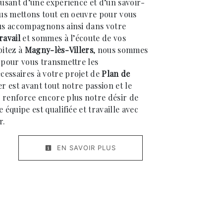
 usant d’une expérience et d’un savoir-
nous mettons tout en oeuvre pour vous
ous accompagnons ainsi dans votre
ravail
et sommes à l’écoute de vos
bitez à
Magny-lès-Villers
, nous sommes
n pour vous transmettre les
essaires à votre projet de
Plan de
er est avant tout notre passion et le
 renforce encore plus notre désir de
 équipe est qualifiée et travaille avec
r.
EN SAVOIR PLUS