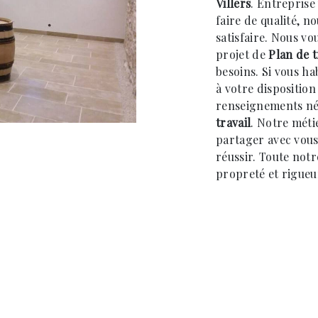
Villers
. Entreprise
faire de qualité, 
satisfaire. Nous v
projet de
Plan de t
besoins. Si vous ha
à votre dispositio
renseignements néc
travail
. Notre méti
partager avec vous
réussir. Toute notre
propreté et rigueu