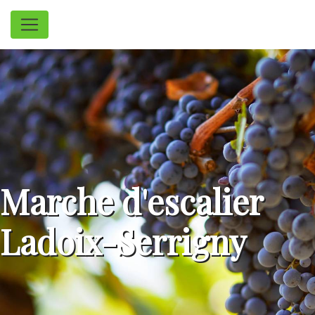
Panneau de gestion des cookies
Marche d'escalier
Ladoix-Serrigny