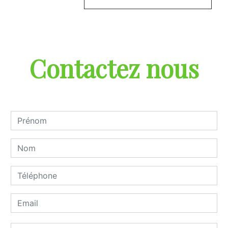
Contactez nous