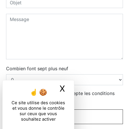
Combien font sept plus neuf
X
Masquer le ban
En cochant cette case, j'accepte les conditions
particulières ci-dessous **
Ce site utilise des cookies
et vous donne le contrôle
sur ceux que vous
ENVOYER
souhaitez activer