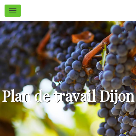
Panneau de gestion des cookies
Plan de travail Dijon