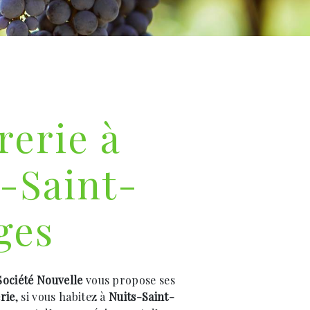
rerie à
-Saint-
ges
ociété Nouvelle
vous propose ses
rie
, si vous habitez à
Nuits-Saint-