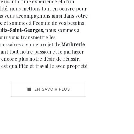
se usant d’une expérience et d’un
alité, nous mettons tout en oeuvre pour
ous vous accompagnons ainsi dans votre
e
et sommes à l’écoute de vos besoins.
uits-Saint-Georges
, nous sommes à
pour vous transmettre les
essaires à votre projet de
Marbrerie
.
vant tout notre passion et le partager
 encore plus notre désir de réussir.
est qualifiée et travaille avec propreté
EN SAVOIR PLUS