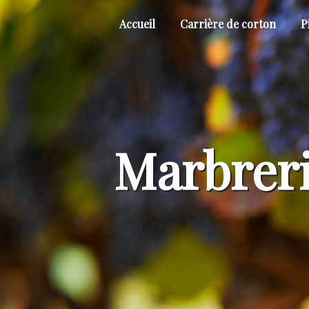
Panneau de gestion des cookies
Accueil
Carrière de corton
P
Marbreri