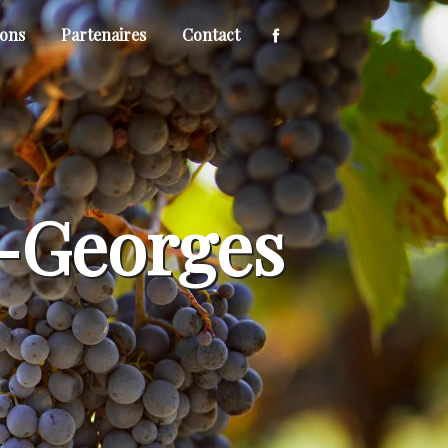
ions
Partenaires
Contact
t-Georges