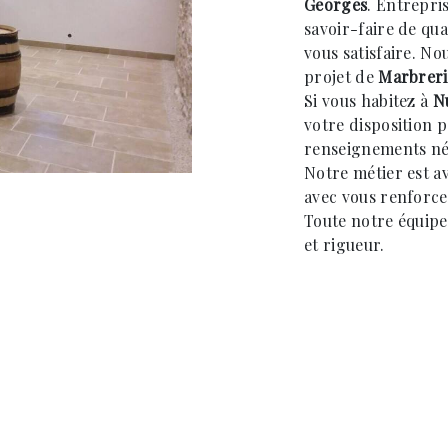
Georges
. Entrepri
savoir-faire de qu
vous satisfaire. N
projet de
Marbreri
Si vous habitez à
N
votre disposition 
renseignements néc
Notre métier est a
avec vous renforce
Toute notre équipe 
et rigueur.