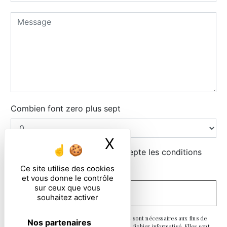
Combien font zero plus sept
X
Masquer le ban
En cochant cette case, j'accepte les conditions
particulières ci-dessous **
Ce site utilise des cookies
et vous donne le contrôle
sur ceux que vous
ENVOYER
souhaitez activer
** Les données personnelles communiquées sont nécessaires aux fins de
Nos partenaires
vous contacter et sont enregistrées dans un fichier informatisé. Elles sont