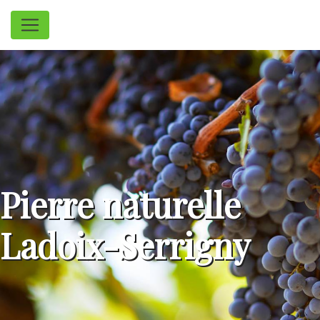
Panneau de gestion des cookies
Pierre naturelle
Ladoix-Serrigny