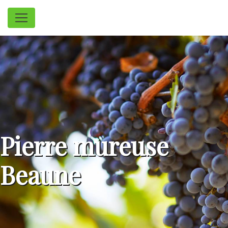
Panneau de gestion des cookies
Pierre mureuse
Beaune