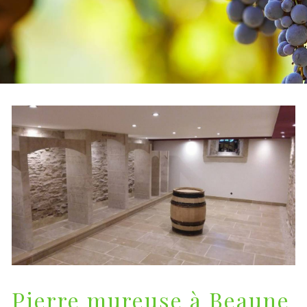
Pierre mureuse à Beaune