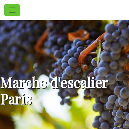
Panneau de gestion des cookies
Marche d'escalier
Paris