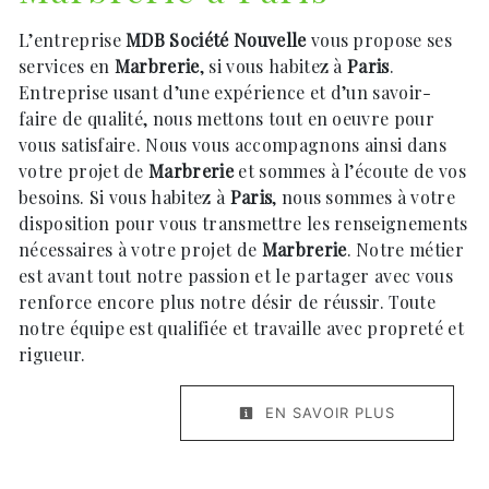
L’entreprise
MDB Société Nouvelle
vous propose ses
services en
Marbrerie
, si vous habitez à
Paris
.
Entreprise usant d’une expérience et d’un savoir-
faire de qualité, nous mettons tout en oeuvre pour
vous satisfaire. Nous vous accompagnons ainsi dans
votre projet de
Marbrerie
et sommes à l’écoute de vos
besoins. Si vous habitez à
Paris
, nous sommes à votre
disposition pour vous transmettre les renseignements
nécessaires à votre projet de
Marbrerie
. Notre métier
est avant tout notre passion et le partager avec vous
renforce encore plus notre désir de réussir. Toute
notre équipe est qualifiée et travaille avec propreté et
rigueur.
EN SAVOIR PLUS