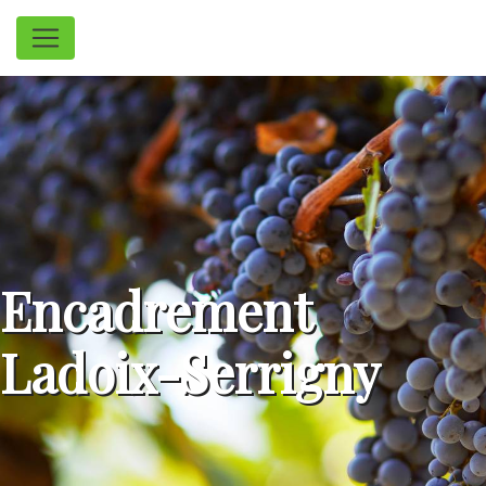
Panneau de gestion des cookies
Encadrement
Ladoix-Serrigny