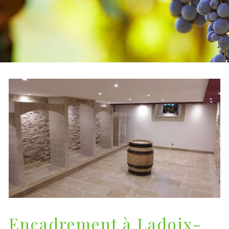
Encadrement à Ladoix-