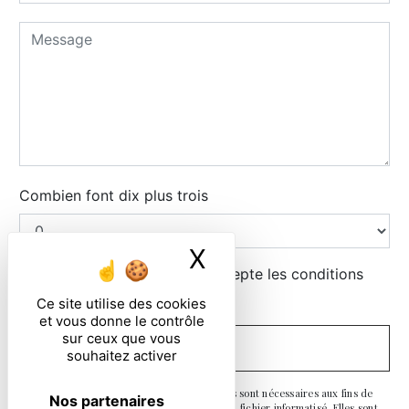
Combien font dix plus trois
X
Masquer le ban
En cochant cette case, j'accepte les conditions
particulières ci-dessous **
Ce site utilise des cookies
et vous donne le contrôle
sur ceux que vous
ENVOYER
souhaitez activer
** Les données personnelles communiquées sont nécessaires aux fins de
Nos partenaires
vous contacter et sont enregistrées dans un fichier informatisé. Elles sont