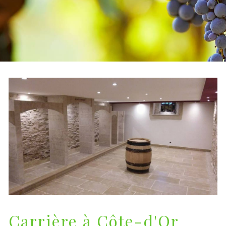
Carrière à Côte-d'Or