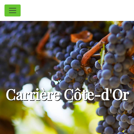
Panneau de gestion des cookies
Carrière Côte-d'Or