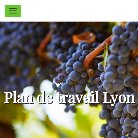
Panneau de gestion des cookies
Plan de travail Lyon