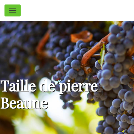
Panneau de gestion des cookies
Taille de pierre
Beaune