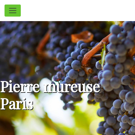
Panneau de gestion des cookies
Pierre mureuse
Paris